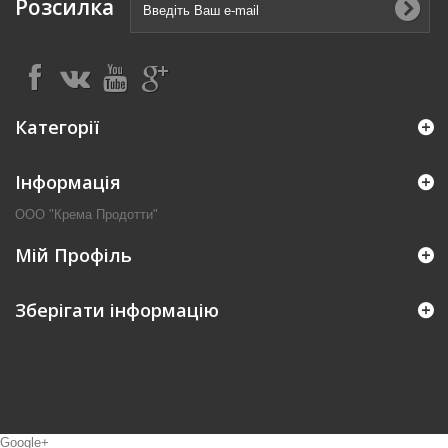
Розсилка
Категорії
Інформація
ООО "Крема Продотти"
Мій Профіль
Зберігати інформацію
Google+