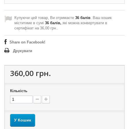
Купуючи цей товар, Ви отримаєте
36
балів
. Ваш кошик
міститиме в сумі
36
балів,
які можна конвертувати в
сертифікат на
36,00 грн.
.
Share on Facebook!
Друкувати
360,00 грн.
Кількість
У Кошик