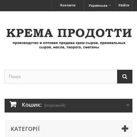
Контакти
Увійти
Українська
Кошик:
(порожній)
КАТЕГОРІЇ