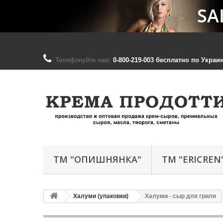
Телефонуйте нам:
0-800-219-003 бесплатно по Украине;
ТМ "ОПИШНЯНКА"
ТМ "ERICREN
Халуми (упаковки)
Халуми - сыр для гриля