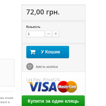
72,00 грн.
Кількість
У Кошик
Add to wishlist
Liq Pay, Privat24
Ваш кошик
увати в