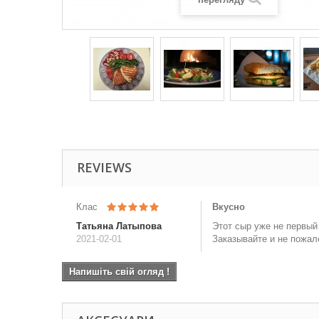
REVIEWS
Клас
Вкусно
Татьяна Латыпова
Этот сыр уже не первый
2021-02-01
Заказывайте и не пожале
Напишіть свій огляд !