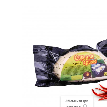
Збільшити для
перегляду