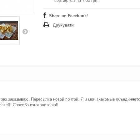
сертифікат на
7,00 грн.
.
Share on Facebook!
Друкувати
 раз заказываю. Пересылка новой почтой. Я и мои знакомые объединяется
ете!!! Спасибо изготовителю!!