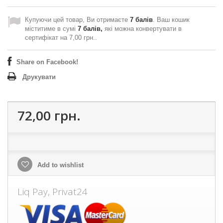
Купуючи цей товар, Ви отримаєте
7
балів
. Ваш кошик
міститиме в сумі
7
балів,
які можна конвертувати в
сертифікат на
7,00 грн.
.
Share on Facebook!
Друкувати
72,00 грн.
Add to wishlist
Liq Pay, Privat24