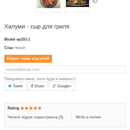
Халуми - сыр для гриля
Model
ер101-1
Стан
Новий
Наразі товар відсутній
Повідомити мене, коли буде в наявності
Tweet
Share
Google+
Rating
Читати відгук користувача (
3
)
Write a review