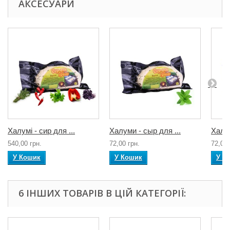
АКСЕСУАРИ
Халумі - сир для ...
Халуми - сыр для ...
Халум
540,00 грн.
72,00 грн.
72,00 
У Кошик
У Кошик
У К
6 ІНШИХ ТОВАРІВ В ЦІЙ КАТЕГОРІЇ: