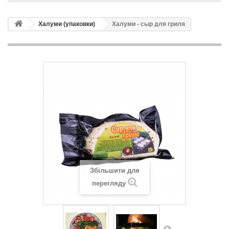
Халуми (упаковки)
Халуми - сыр для гриля
Збільшити для
перегляду