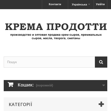
Контакти
Увійти
Українська
Кошик:
(порожній)
КАТЕГОРІЇ