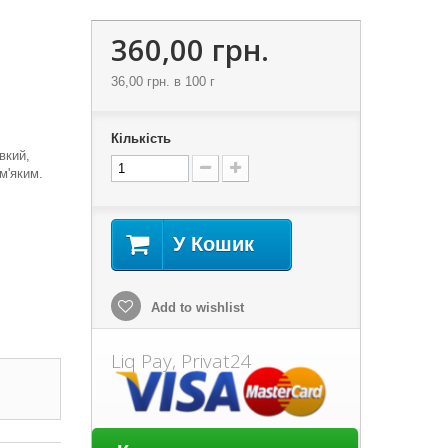
360,00 грн.
36,00 грн.
в 100 г
Кількість
вкий,
м'яким.
У Кошик
Add to wishlist
Liq Pay, Privat24