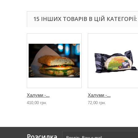
15 ІНШИХ ТОВАРІВ В ЦІЙ КАТЕГОРІЇ:
Халуми -...
Халуми -...
410,00 грн.
72,00 грн.
Розсилка