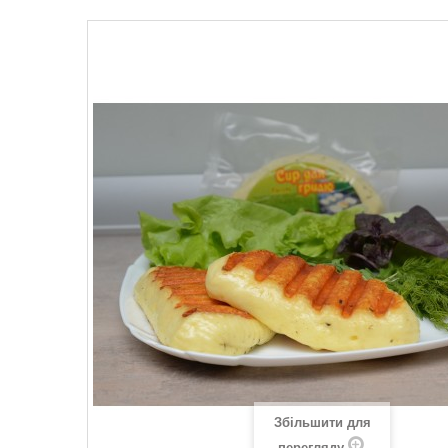
Збільшити для
перегляду