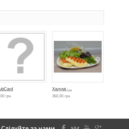
ubCard
Халумі -...
Халумі -...
,00 грн.
360,00 грн.
360,00 грн.
Слідуйте за нами