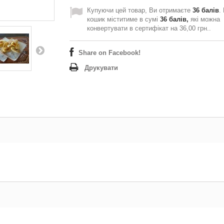
Купуючи цей товар, Ви отримаєте
36
балів
.
кошик міститиме в сумі
36
балів,
які можна
конвертувати в сертифікат на
36,00 грн.
.
Share on Facebook!
Друкувати