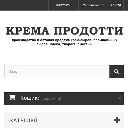
Контакти
Увійти
Українська
Кошик:
(порожній)
КАТЕГОРІЇ