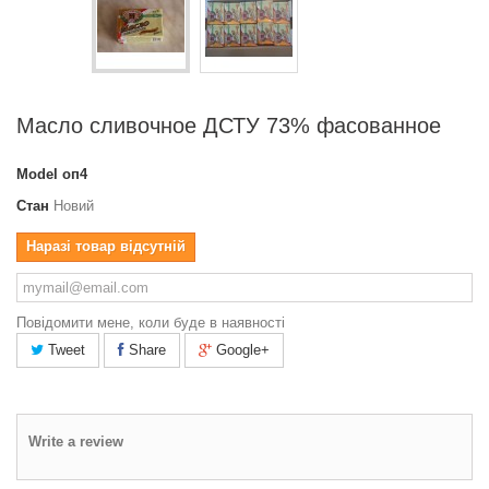
Масло сливочное ДСТУ 73% фасованное
Model
оп4
Стан
Новий
Наразі товар відсутній
Повідомити мене, коли буде в наявності
Tweet
Share
Google+
Write a review