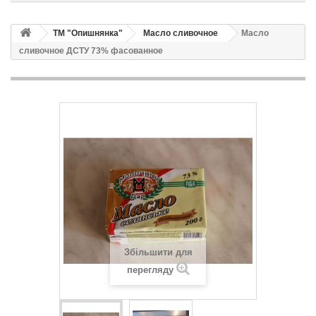
ТМ "Опишнянка"
Масло сливочное
Масло
сливочное ДСТУ 73% фасованное
Збільшити для
перегляду