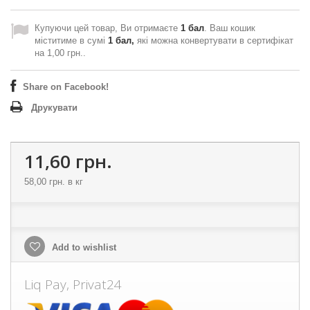
Купуючи цей товар, Ви отримаєте
1
бал
. Ваш кошик
міститиме в сумі
1
бал,
які можна конвертувати в сертифікат
на
1,00 грн.
.
Share on Facebook!
Друкувати
11,60 грн.
58,00 грн.
в кг
Add to wishlist
Liq Pay, Privat24