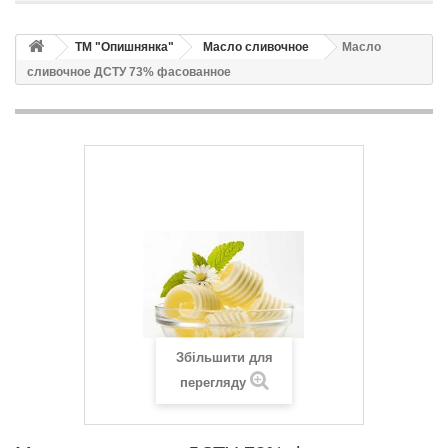
ТМ "Опишнянка"
Масло сливочное
Масло
сливочное ДСТУ 73% фасованное
Збільшити для
перегляду