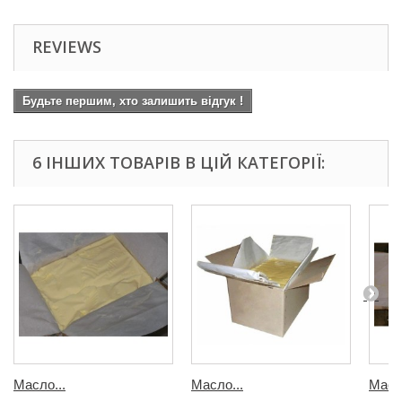
REVIEWS
Будьте першим, хто залишить відгук !
6 ІНШИХ ТОВАРІВ В ЦІЙ КАТЕГОРІЇ:
Масло...
Масло...
Масло