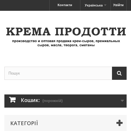
Контакти
Увійти
Українська
Кошик:
(порожній)
КАТЕГОРІЇ