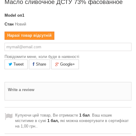
Масло сливочное ДСТУ 73% фасованное
Model
оп1
Стан
Новий
Наразі товар відсутній
Повідомити мене, коли буде в наявності
Tweet
Share
Google+
Write a review
Купуючи цей товар, Ви отримаєте
1
бал
. Ваш кошик
міститиме в сумі
1
бал,
які можна конвертувати в сертифікат
на
1,00 грн.
.