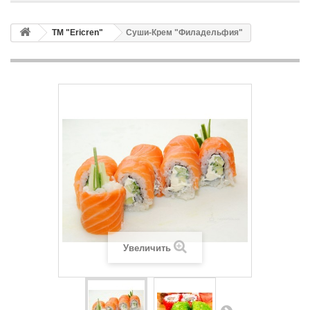
ТМ "Ericren"
Суши-Крем "Филадельфия"
Увеличить