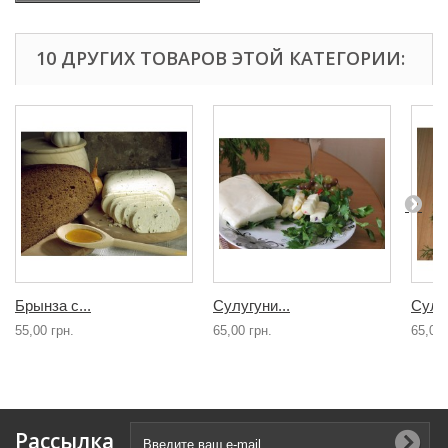
10 ДРУГИХ ТОВАРОВ ЭТОЙ КАТЕГОРИИ:
Брынза с...
Сулугуни...
Сулуг
55,00 грн.
65,00 грн.
65,00 
Рассылка