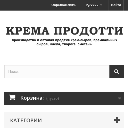
Обратная связь
Войти
Русский
Корзина:
(пусто)
КАТЕГОРИИ