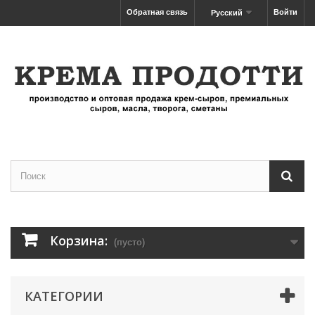
Обратная связь
Войти
Русский
Корзина:
(пусто)
КАТЕГОРИИ