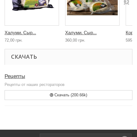
Халуми. Сыр...
Халуми. Сыр...
Корзи
72,00 грн.
360,00 грн.
595,00
СКАЧАТЬ
Рецепты
Рецепты от наших рестораторов
Скачать (200.66k)