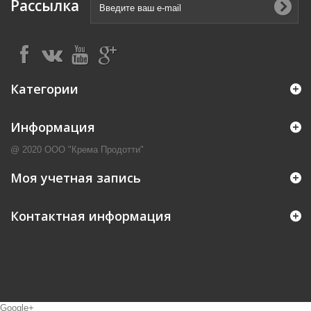
Рассылка
Категории
Информация
@ 2020 ООО "Крема Продотти"
Моя учетная запись
Контактная информация
Google+