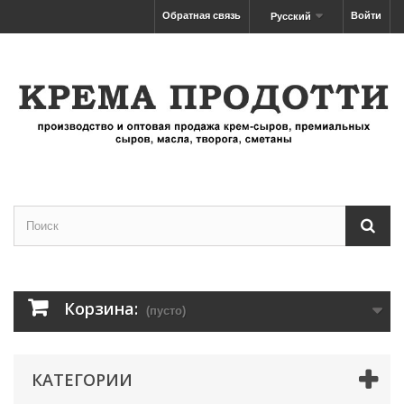
Обратная связь
Войти
Русский
Корзина:
(пусто)
КАТЕГОРИИ