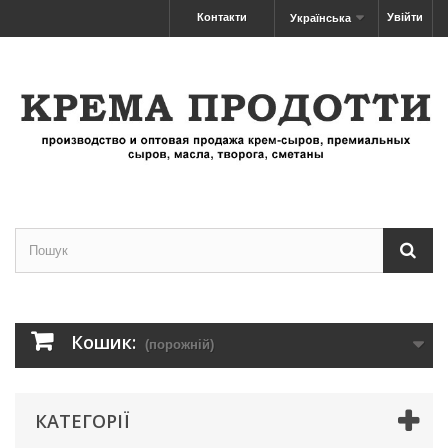
Контакти
Увійти
Українська
Кошик:
(порожній)
КАТЕГОРІЇ