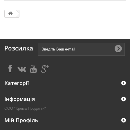
Розсилка
Категорії
Інформація
ООО "Крема Продотти"
Мій Профіль