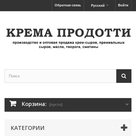
Обратная связь
Войти
Русский
Корзина:
(пусто)
КАТЕГОРИИ