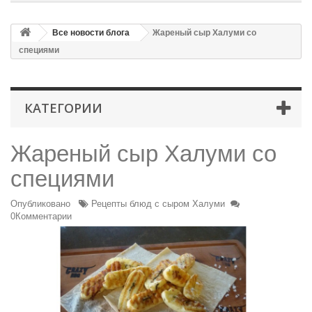
Все новости блога
Жареный сыр Халуми со
специями
КАТЕГОРИИ
Жареный сыр Халуми со
специями
Опубликовано
Рецепты блюд с сыром Халуми
0Комментарии