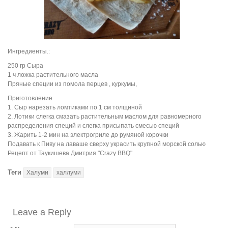
Ингредиенты.:
250 гр Сыра
1 ч ложка растительного масла
Пряные специи из помола перцев , куркумы,
Приготовление
1. Сыр нарезать ломтиками по 1 см толщиной
2. Лотики слегка смазать растительным маслом для равномерного
распределения специй и слегка присыпать смесью специй
3. Жарить 1-2 мин на электрогриле до румяной корочки
Подавать к Пиву на лаваше сверху украсить крупной морской солью
Рецепт от Таукишева Дмитрия "Crazy BBQ"
Теги
Халуми
халлуми
Leave a Reply