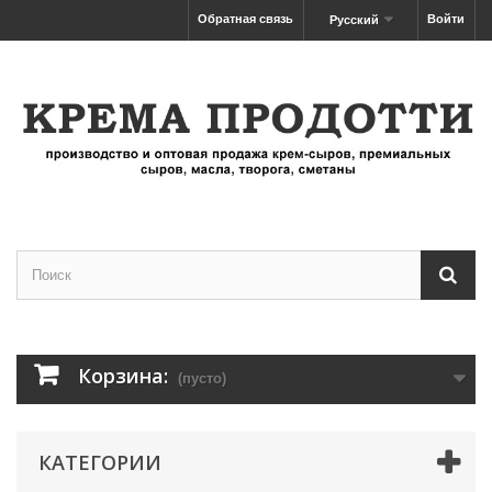
Обратная связь
Войти
Русский
Корзина:
(пусто)
КАТЕГОРИИ