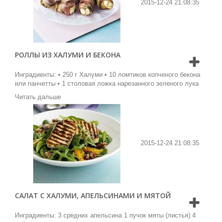
2015-12-24 21:08:35
РОЛЛЫ ИЗ ХАЛУМИ И БЕКОНА
Инградиенты: • 250 г Халуми • 10 ломтиков копченого бекона
или панчетты • 1 столовая ложка нарезанного зеленого лука
Читать дальше
2015-12-24 21:08:35
САЛАТ С ХАЛУМИ, АПЕЛЬСИНАМИ И МЯТОЙ
Инградиенты: 3 средних апельсина 1 пучок мяты (листья) 4