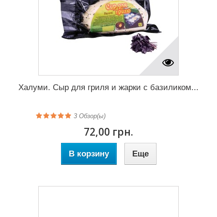
Халуми. Сыр для гриля и жарки с базиликом...
3
Обзор(ы)
72,00 грн.
В корзину
Еще