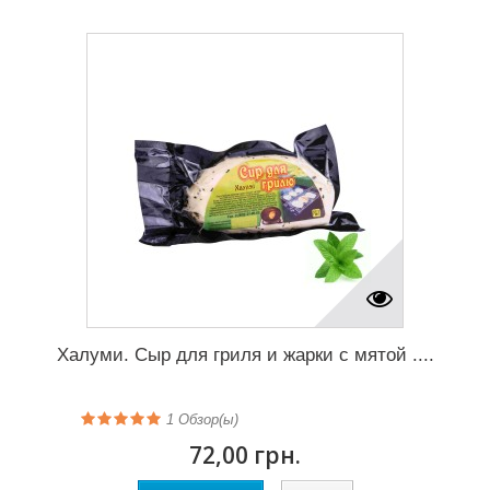
Халуми. Сыр для гриля и жарки с мятой ....
1
Обзор(ы)
72,00 грн.