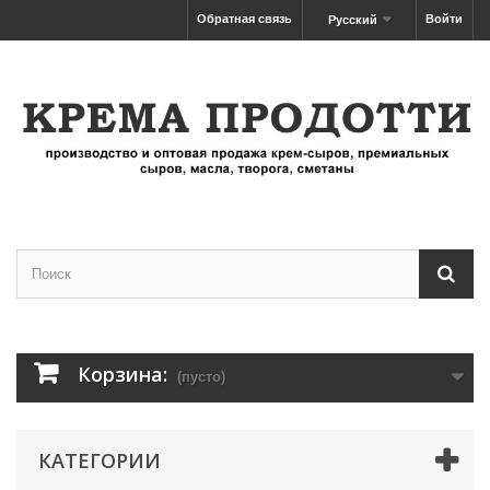
Обратная связь
Войти
Русский
Корзина:
(пусто)
КАТЕГОРИИ