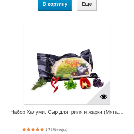
В корзину
Еще
Набор Халуми. Сыр для гриля и жарки (Мята,...
10
Обзор(ы)