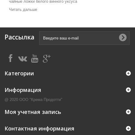
чайные ложки белого винного уксуса
Читать дальше
Рассылка
Категории
Информация
@ 2020 ООО "Крема Продотти"
Моя учетная запись
Контактная информация