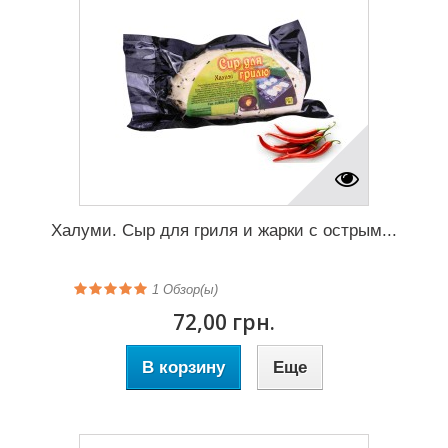
Халуми. Сыр для гриля и жарки с острым...
1
Обзор(ы)
72,00 грн.
В корзину
Еще